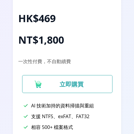
HK$469
NT$1,800
一次性付費，不自動續費
立即購買
AI 技術加持的資料掃描與重組
支援 NTFS、exFAT、FAT32
相容 500+ 檔案格式