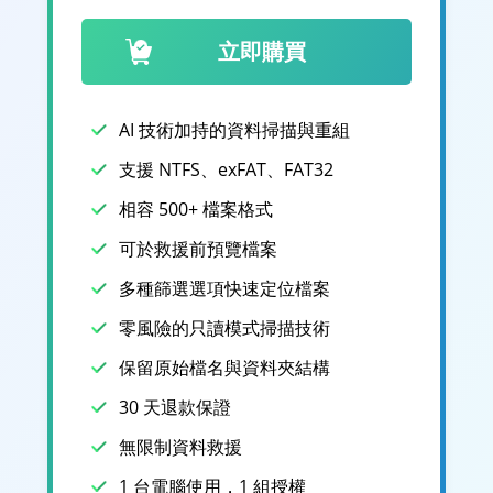
立即購買
AI 技術加持的資料掃描與重組
支援 NTFS、exFAT、FAT32
相容 500+ 檔案格式
可於救援前預覽檔案
多種篩選選項快速定位檔案
零風險的只讀模式掃描技術
保留原始檔名與資料夾結構
30 天退款保證
無限制資料救援
1 台電腦使用，1 組授權