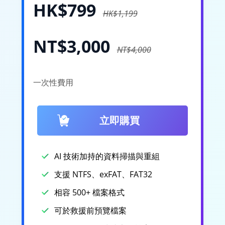
HK$799
HK$1,199
NT$3,000
NT$4,000
一次性費用
立即購買
AI 技術加持的資料掃描與重組
支援 NTFS、exFAT、FAT32
相容 500+ 檔案格式
可於救援前預覽檔案