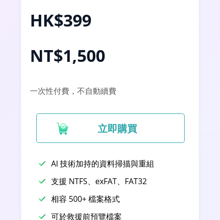
HK$399
NT$1,500
一次性付費，不自動續費
立即購買
AI 技術加持的資料掃描與重組
支援 NTFS、exFAT、FAT32
相容 500+ 檔案格式
可於救援前預覽檔案