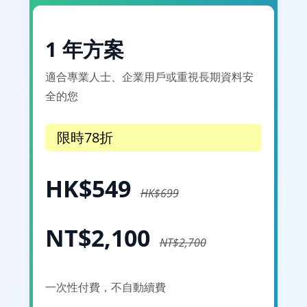
1 年方案
適合專業人士、企業用戶或重視長期資料安
全的您
限時78折
HK$549
HK$699
NT$2,100
NT$2,700
一次性付費，不自動續費