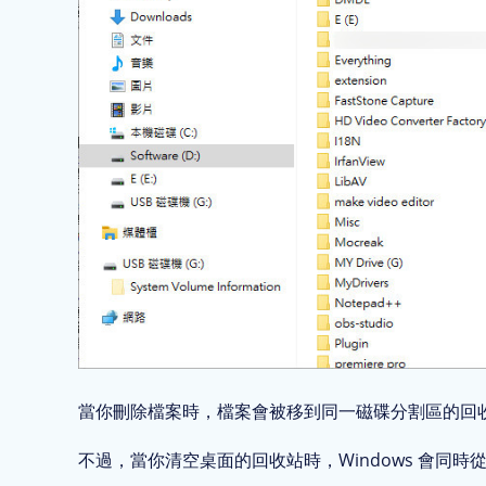
當你刪除檔案時，檔案會被移到同一磁碟分割區的回收站資料
不過，當你清空桌面的回收站時，Windows 會同時