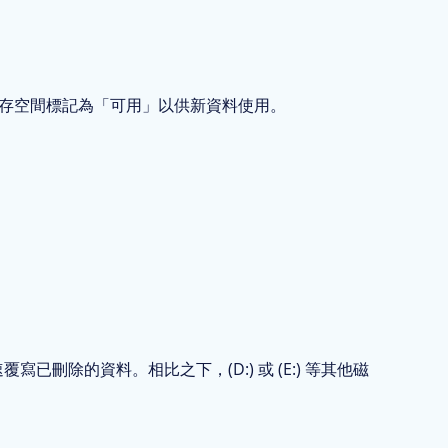
的儲存空間標記為「可用」以供新資料使用。
已刪除的資料。相比之下，(D:) 或 (E:) 等其他磁