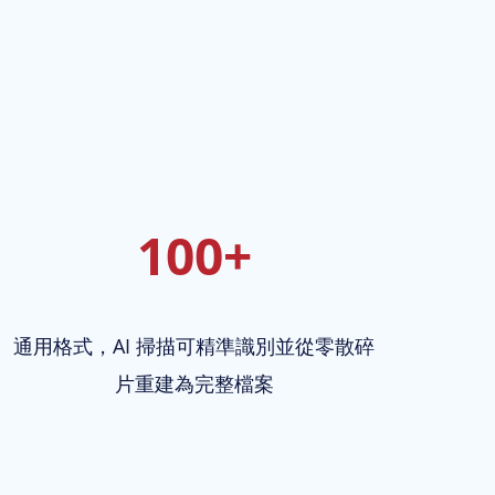
100+
通用格式，AI 掃描可精準識別並從零散碎
片重建為完整檔案