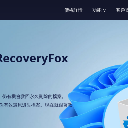
價格詳情
功能 ∨
客戶支
功能中心
支援中心
RecoveryFox AI—
提供自助服務
刪除恢復
售前諮詢
overyFox
輕鬆找回誤刪除的重要文件
購買前有疑問
格式化復原
產品購買
快速恢復硬碟格式化數據
自助服務：訂
辦公文件恢復
產品配送
恢復遺失的各種文檔，包括Micr
自助服務：軟
，仍有機會救回永久刪除的檔案。
能幫助你有效還原遺失檔案。現在就跟著教
照片恢復
註冊與激活
恢復大量照片檔案類型及相
自助服務：軟
桌面檔案恢復
找回授權碼