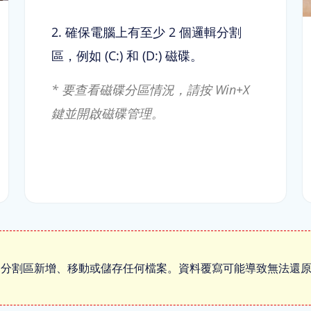
2. 確保電腦上有至少 2 個邏輯分割
區，例如 (C:) 和 (D:) 磁碟。
* 要查看磁碟分區情況，請按 Win+X
鍵並開啟磁碟管理。
碟分割區新增、移動或儲存任何檔案。資料覆寫可能導致無法還