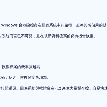
除。Windows 會移除檔案在檔案系統中的路徑，並將其所佔用
對系統而言已不可見，且在被新資料覆寫前仍有機會恢復。
，恢復檔案的機率就越高。
00%；反之，恢復難度會增加。
難還原。因為系統與軟體會在 (C:) 產生大量暫存檔，容易快速覆寫