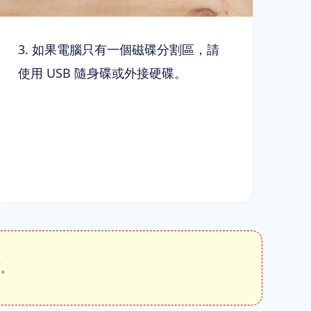
3. 如果電腦只有一個磁碟分割區，請
使用 USB 隨身碟或外接硬碟。
原。