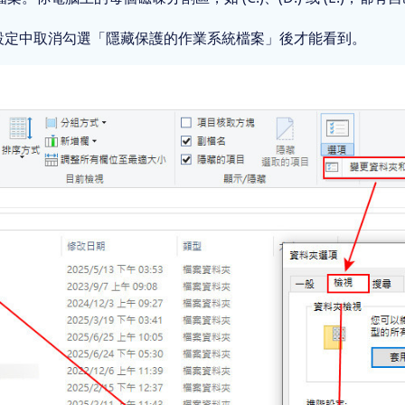
s 設定中取消勾選「隱藏保護的作業系統檔案」後才能看到。