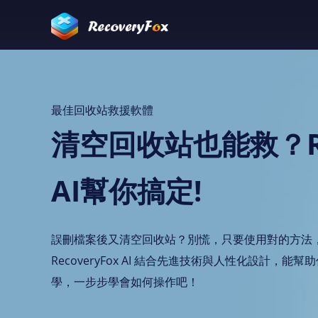
最佳回收站救援軟體
清空回收站也能救？Rec
AI幫你搞定!
誤刪檔案後又清空回收站？別慌，只要使用對的方法
RecoveryFox AI 結合先進技術與人性化設計，
學，一步步學會如何操作吧！