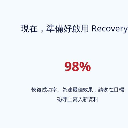
現在，準備好啟用 RecoveryF
98%
恢復成功率。為達最佳效果，請勿在目標
磁碟上寫入新資料