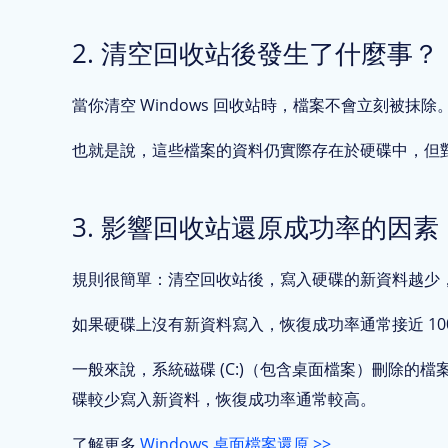
2. 清空回收站後發生了什麼事？
當你清空 Windows 回收站時，檔案不會立刻被抹
也就是說，這些檔案的資料仍實際存在於硬碟中，但
3. 影響回收站還原成功率的因素
規則很簡單：清空回收站後，寫入硬碟的新資料越少
如果硬碟上沒有新資料寫入，恢復成功率通常接近 1
一般來說，系統磁碟 (C:)（包含桌面檔案）刪除的檔案較
碟較少寫入新資料，恢復成功率通常較高。
了解更多
Windows 桌面檔案還原 >>