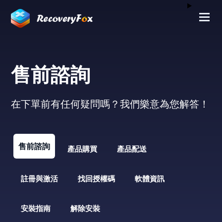
售前諮詢
在下單前有任何疑問嗎？我們樂意為您解答！
售前諮詢
產品購買
產品配送
註冊與激活
找回授權碼
軟體資訊
安裝指南
解除安裝