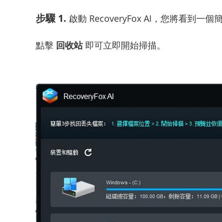
步驟 1.
啟動 RecoveryFox AI，您將
點擊
回收站
即可立即開始掃描。