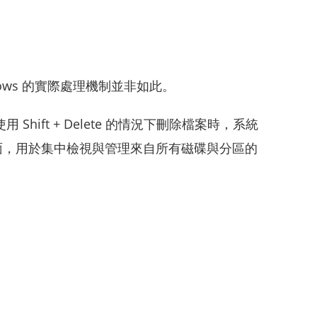
ws 的實際處理機制並非如此。
Shift + Delete 的情況下刪除檔案時，系統
面，用於集中檢視與管理來自所有磁碟與分區的