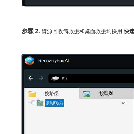
步驟 2.
資源回收筒救援和桌面救援均採用
快