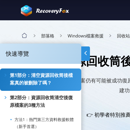
部落格
Windows檔案救援
回收站
快速導覽
清空資源回收筒後
第1部分：清空資源回收筒後檔
即使您已清空回收桶，檔案仍有可能被成功復
案真的被刪除了嗎？
建功
第2部分：資源回收筒清空後復
原檔案的3種方法
👉 初學者特別推
方法1：熱門第三方資料救援軟體
（新手首選）