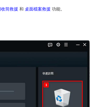
回收筒救援
和
桌面檔案救援
功能。