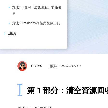
方法2：使用「還原舊版」功能還
原
方法3：Windows 檔案復原工具
總結
Ulrica
更新：2026-04-10
第 1 部分：清空資源