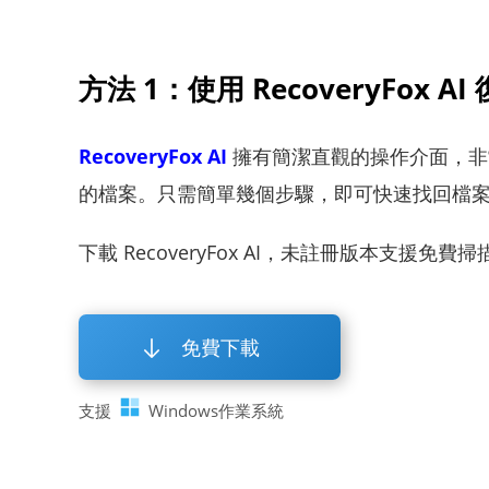
方法 1：使用 RecoveryFox
RecoveryFox AI
擁有簡潔直觀的操作介面，非
的檔案。只需簡單幾個步驟，即可快速找回檔
下載 RecoveryFox AI，未註冊版本支援免
免費下載
支援
Windows作業系統