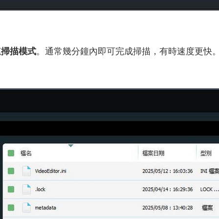
速掃描模式
。通常幾分鐘內即可完成掃描，有時速度更快