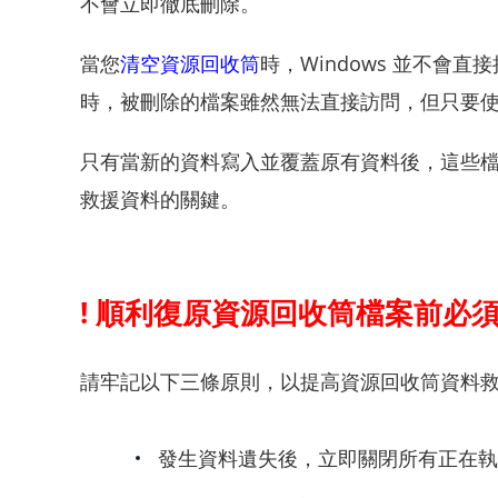
不會立即徹底刪除。
當您
清空資源回收筒
時，Windows 並不
時，被刪除的檔案雖然無法直接訪問，但只要
只有當新的資料寫入並覆蓋原有資料後，這些
救援資料的關鍵。
! 順利復原資源回收筒檔案前必
請牢記以下三條原則，以提高資源回收筒資料
發生資料遺失後，立即關閉所有正在執