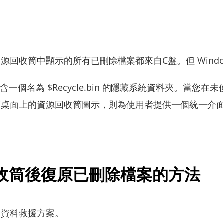
回收筒中顯示的所有已刪除檔案都來自C盤。但 Windo
個名為 $Recycle.bin 的隱藏系統資料夾。當您在未使用 
而桌面上的資源回收筒圖示，則為使用者提供一個統一介
回收筒後復原已刪除檔案的方法
的資料救援方案。