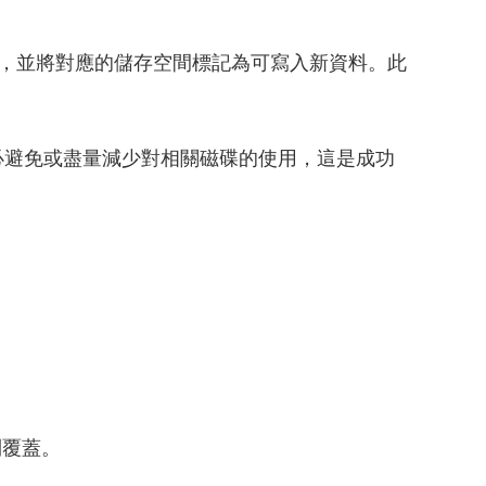
한국어
简体中文
參照，並將對應的儲存空間標記為可寫入新資料。此
必避免或盡量減少對相關磁碟的使用，這是成功
到覆蓋。