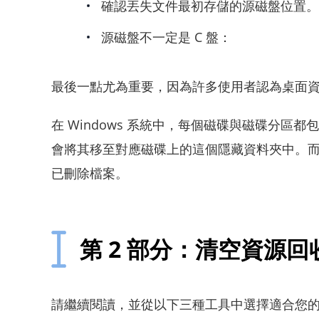
確認丟失文件最初存儲的源磁盤位置。
源磁盤不一定是 C 盤：
最後一點尤為重要，因為許多使用者認為桌面資源
在 Windows 系統中，每個磁碟與磁碟分區都包含一
會將其移至對應磁碟上的這個隱藏資料夾中。
已刪除檔案。
第 2 部分：清空資源
請繼續閱讀，並從以下三種工具中選擇適合您