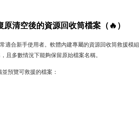
 AI 復原清空後的資源回收筒檔案（🔥）
常適合新手使用者。軟體內建專屬的資源回收筒救援模組
案，且多數情況下能夠保留原始檔案名稱。
費掃描並預覽可救援的檔案：