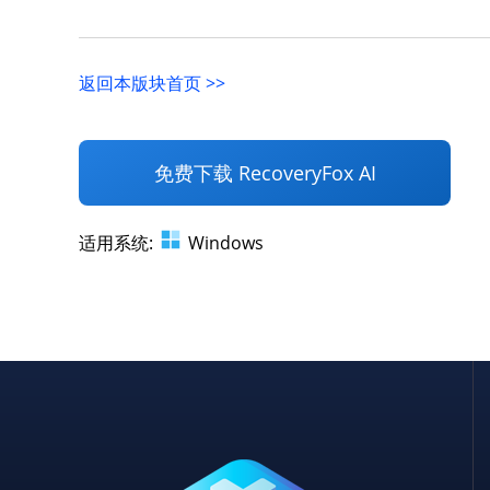
返回本版块首页 >>
免费下载 RecoveryFox AI
适用系统:
Windows