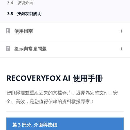
3.4
恢復介面
3.5
按鈕功能說明
使用指南
提示與常見問題
RECOVERYFOX AI 使用手冊
智能掃描並重組丟失的文檔碎片，還原為完整文件。安
全、高效，是您值得信賴的資料救援專家！
第 3 部分. 介面與按鈕