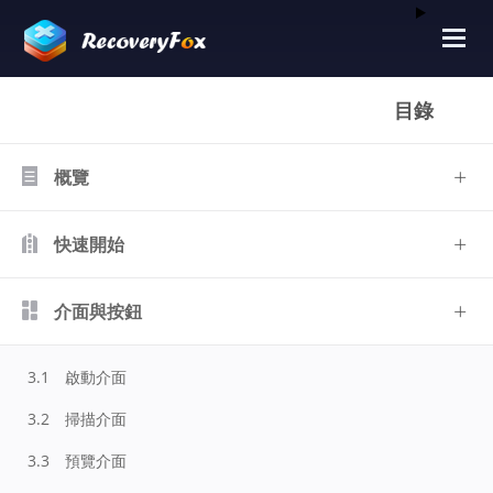
目錄
概覽
快速開始
介面與按鈕
3.1
啟動介面
3.2
掃描介面
3.3
預覽介面