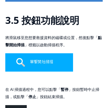
3.5 按鈕功能說明
將滑鼠移至您想要救援資料的磁碟或位置，然後點擊「
點
擊開始掃描
」標籤以啟動掃描程序。
在 AI 掃描過程中，您可以點擊「
暫停
」按鈕暫時中止掃
描，或點擊「
停止
」按鈕結束掃描。