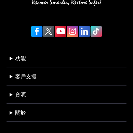
功能
客戶支援
資源
關於