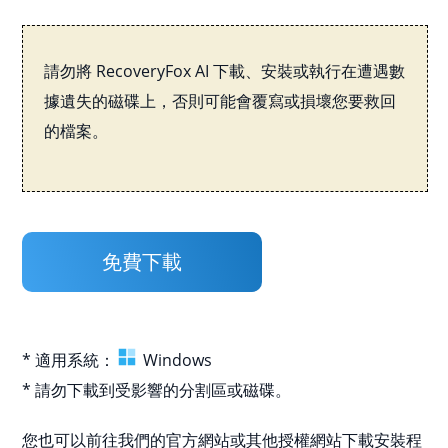
請勿將 RecoveryFox AI 下載、安裝或執行在遭遇數
據遺失的磁碟上，否則可能會覆寫或損壞您要救回
的檔案。
免費下載
* 適用系統：
Windows
* 請勿下載到受影響的分割區或磁碟。
您也可以前往我們的官方網站或其他授權網站下載安裝程