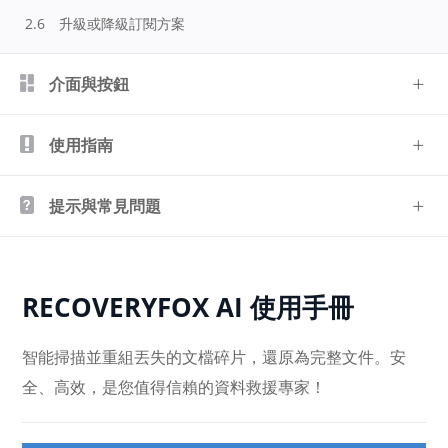
2.6
升級或降級訂閱方案
介面與按鈕
使用指南
提示與常見問題
RECOVERYFOX AI 使用手冊
智能掃描並重組丟失的文檔碎片，還原為完整文件。安
全、高效，是您值得信賴的資料救援專家！