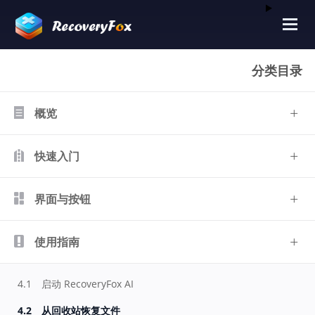
分类目录
概览
快速入门
界面与按钮
使用指南
4.1
启动 RecoveryFox AI
4.2
从回收站恢复文件